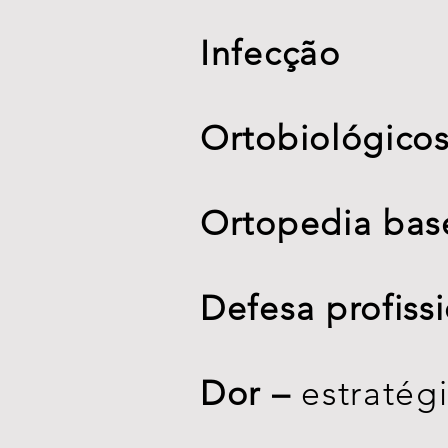
Infecção
Ortobiológicos
Ortopedia bas
Defesa profiss
Dor –
estratég