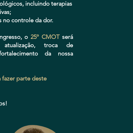
ológicos, incluindo terapias
ivas;
 no controle da dor.
ngresso, o
25º CMOT
será
tualização, troca de
ortalecimento da nossa
fazer parte deste
os!