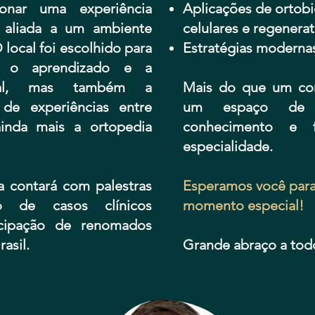
ionar uma experiência
Aplicações de ortobi
l, aliada a um ambiente
celulares e regenerat
 local foi escolhido para
Estratégias modernas
s o aprendizado e a
ional, mas também a
Mais do que um co
 de experiências entre
um espaço de a
ainda mais a ortopedia
conhecimento e f
especialidade.
a contará com palestras
Esperamos você para 
são de casos clínicos
momento especial!
icipação de renomados
asil.
Grande abraço a tod