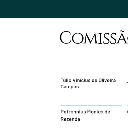
Comiss
Túlio Vinícius de Oliveira
Campos
Petronnius Monico de
Rezende