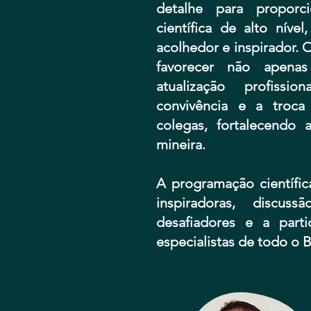
detalhe para proporc
científica de alto níve
acolhedor e inspirador. O
favorecer não apena
atualização profiss
convivência e a troca
colegas, fortalecendo 
mineira.
A programação científic
inspiradoras, discus
desafiadores e a part
especialistas de todo o Br