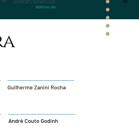
ra
Guilherme Zanini Rocha
André Couto Godinh