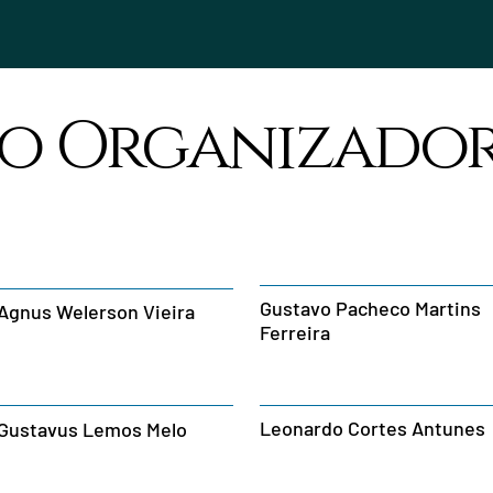
ão Organizado
Gustavo Pacheco Martins
Agnus Welerson Vieira
Ferreira
Leonardo Cortes Antunes
Gustavus Lemos Melo