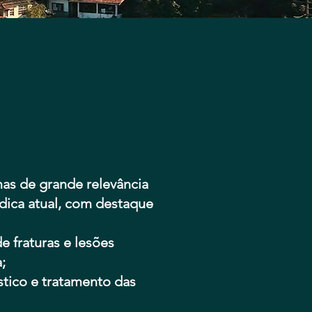
as de grande relevância
édica atual, com destaque
 fraturas e lesões
;
tico e tratamento das