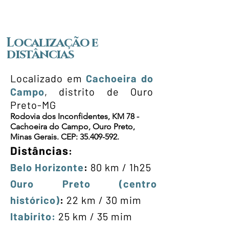
Localização e
distâncias
Localizado em
Cachoeira do
Campo
, distrito de Ouro
Preto-MG
Rodovia dos Inconfidentes, KM 78 -
Cachoeira do Campo, Ouro Preto,
Minas Gerais. CEP:
35.409-592
.
Distâncias
:
Belo Horizonte
:
80 km / 1h25
Ouro Preto (centro
histórico)
:
22 km / 30 mim
Itabirito:
25 km / 35 mim