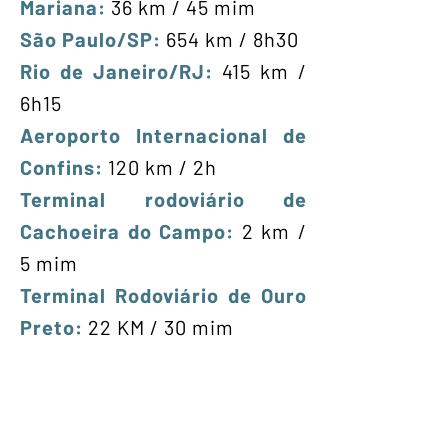
Mariana:
36 km / 45 mim
São Paulo/SP:
654 km / 8h30
Rio de Janeiro/RJ:
415 km /
6h15
Aeroporto Internacional de
Confins:
120 km / 2h
Terminal rodoviário de
Cachoeira do Campo:
2 km /
5 mim
Terminal Rodoviário de Ouro
Preto:
22 KM / 30 mim