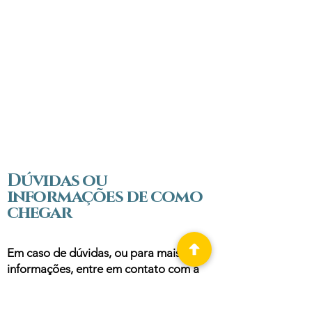
Dúvidas ou
informações de como
chegar
Em caso de dúvidas, ou para mais
informações, entre em contato com a
Agência 2XA.
Contato: Bruno Rímulo
31 99571-7411