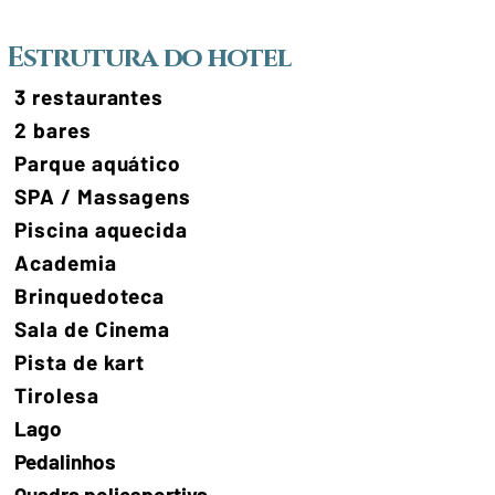
Estrutura do hotel
3 restaurantes
2 bares
Parque aquático
SPA / Massagens
Piscina aquecida
Academia
Brinquedoteca
Sala de Cinema
Pista de kart
Tirolesa
Lago
Pedalinhos
Quadra poliesportiva