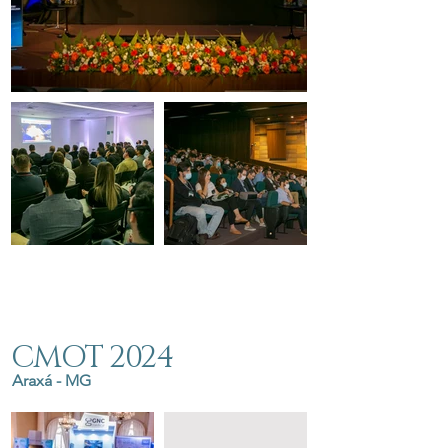
CMOT 2024
Araxá - MG